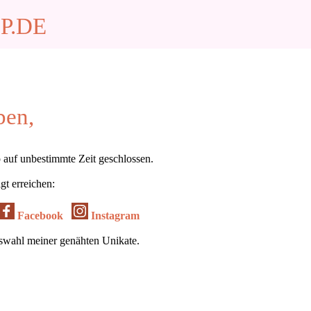
P.DE
ben,
 auf unbestimmte Zeit geschlossen.
gt erreichen:
Facebook
Instagram
uswahl meiner genähten Unikate.